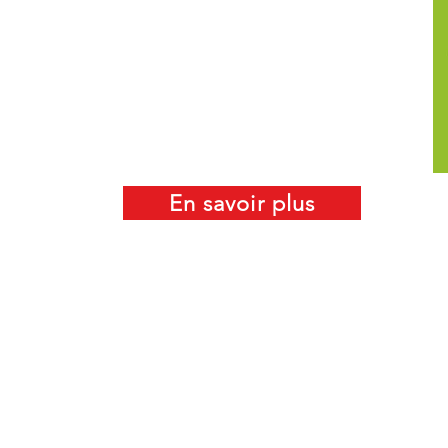
En savoir plus
PAYS D'AUBAGNE
P
B