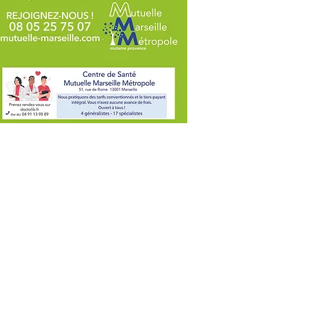
ROVENCE CÔTE
LEUE