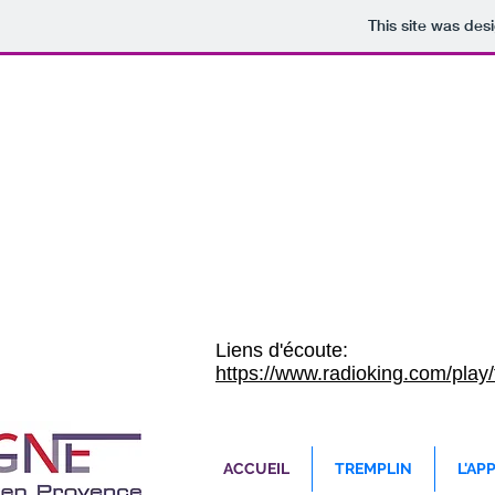
This site was des
NOS RADIOS 
Liens d'écoute:
https://www.radioking.com/play
ACCUEIL
TREMPLIN
L'APP